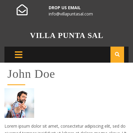
DROP US EMAIL
info@villapuntasal.com
VILLA PUNTA SAL
John Doe
Lorem ipsum dolor sit amet, consectetur adipiscing elit, sed do