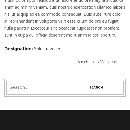
eiusmod tempor incididunt ut labore et dolore magna aliqua. Ut
enim ad minim veniam, quis nostrud exercitation ullamco laboris
nisi ut aliquip ex ea commodo consequat. Duis aute irure dolor
in reprehenderit in voluptate velit esse cillum dolore eu fugiat
nulla pariatur. Excepteur sint occaecat cupidatat non proident,
sunt in culpa qui officia deserunt mollit anim id est laborum.
Designation:
Solo Traveller
Next
Tejo Williams