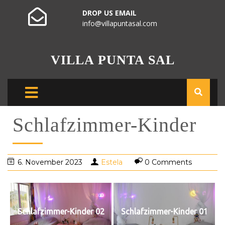
DROP US EMAIL
info@villapuntasal.com
VILLA PUNTA SAL
Schlafzimmer-Kinder
6. November 2023
Estela
0 Comments
Schlafzimmer-Kinder 02
Schlafzimmer-Kinder 01