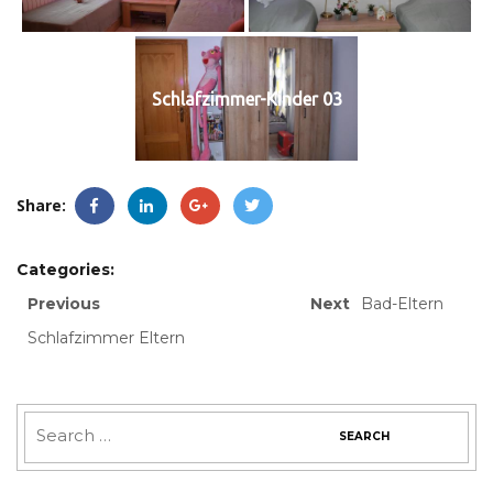
Schlafzimmer-Kinder 03
Share:
Categories:
Previous
Next
Bad-Eltern
Schlafzimmer Eltern